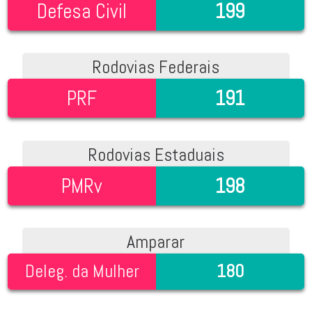
Defesa Civil
199
Rodovias Federais
PRF
191
Rodovias Estaduais
PMRv
198
Amparar
Deleg. da Mulher
180