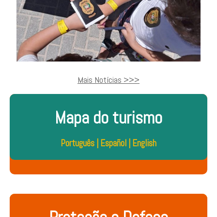
Mais Notícias >>>
Mapa do turismo
Português
|
Español
|
English