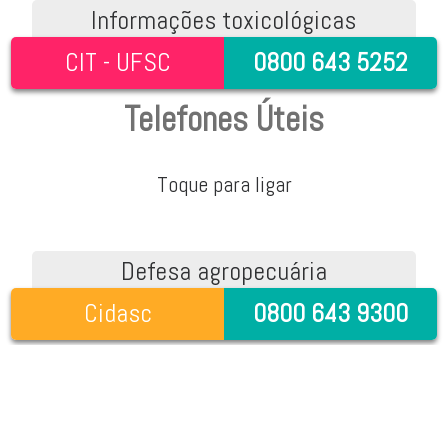
Informações toxicológicas
CIT - UFSC
0800 643 5252
Telefones Úteis
Toque para ligar
Defesa agropecuária
Cidasc
0800 643 9300
Água e esgoto
Casan
0800 643 0195