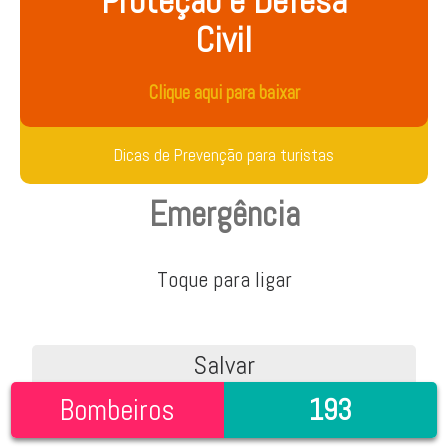
Proteção e Defesa
Civil
Clique aqui para baixar
Dicas de Prevenção para turistas
Emergência
Toque para ligar
Salvar
Bombeiros
193